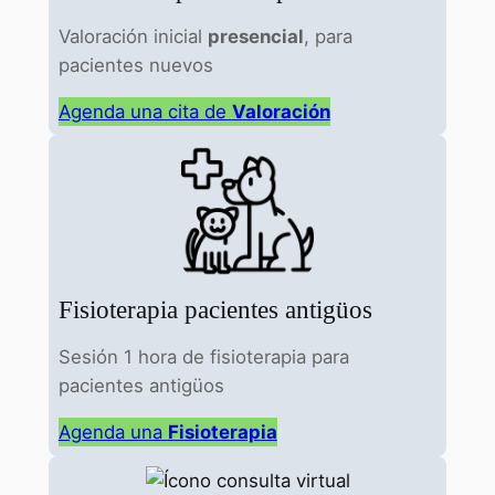
Valoración inicial
presencial
, para
pacientes nuevos
Agenda una cita de
Valoración
Fisioterapia pacientes antigüos
Sesión 1 hora de fisioterapia para
pacientes antigüos
Agenda una
Fisioterapia