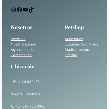
Instagram
Facebook
YouTube
TikTok
Nosotros
Petshop
Servicios
Accesorios
Nuestro Equipo
Juguetes Cognitivos
Agenda tu cita
Medicamentos
Contáctanos
Ofertas
Ubicación
📍Cra. 24 #82-27.
Bogotá, Colombia
📞 +57 310 758 0336