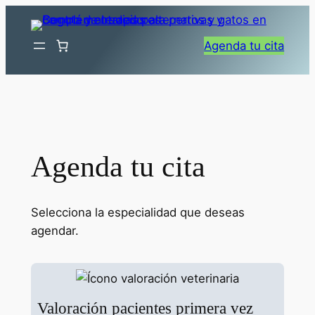
Saltar
al
Agenda tu cita
contenido
Agenda tu cita
Selecciona la especialidad que deseas
agendar.
Valoración pacientes primera vez