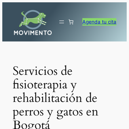
Saltar
al
contenido
Agenda tu cita
Servicios de
fisioterapia y
rehabilitación de
perros y gatos en
Bogotá