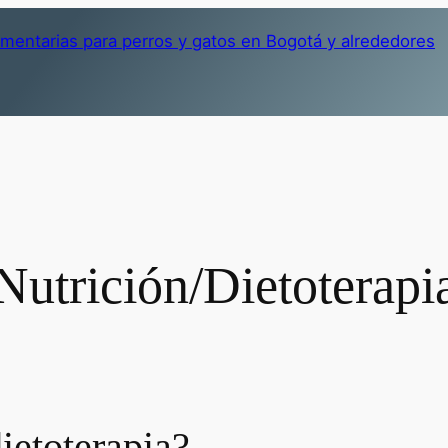
Nutrición/Dietoterapi
ietoterapia?