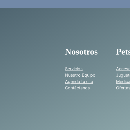
Nosotros
Pet
Servicios
Acceso
Nuestro Equipo
Juguet
Agenda tu cita
Medic
Contáctanos
Oferta