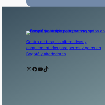
Centro de terapias alternativas y
complementarias para perros y gatos en
Bogotá y alrededores
Instagram
Facebook
YouTube
TikTok