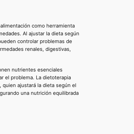
la alimentación como herramienta
medades. Al ajustar la dieta según
 pueden controlar problemas de
ermedades renales, digestivas,
ionen nutrientes esenciales
 el problema. La dietoterapia
 quien ajustará la dieta según el
egurando una nutrición equilibrada