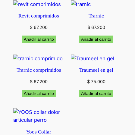
Revit comprimidos
Trarnic
$
67.200
$
67.200
Añadir al carrito
Añadir al carrito
Trarnic comprimidos
Traumeel en gel
$
67.200
$
75.000
Añadir al carrito
Añadir al carrito
Yoos Collar