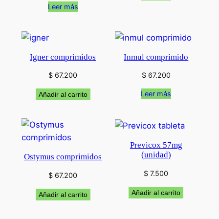
Leer más
Igner comprimidos
Inmul comprimido
$
67.200
$
67.200
Leer más
Añadir al carrito
Previcox 57mg
(unidad)
Ostymus comprimidos
$
7.500
$
67.200
Añadir al carrito
Añadir al carrito