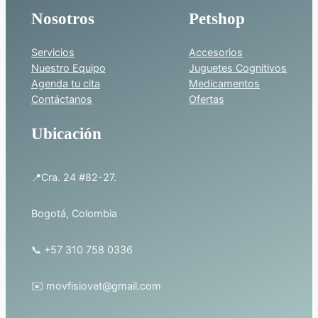
Nosotros
Petshop
Servicios
Accesorios
Nuestro Equipo
Juguetes Cognitivos
Agenda tu cita
Medicamentos
Contáctanos
Ofertas
Ubicación
📍Cra. 24 #82-27.
Bogotá, Colombia
📞 +57 310 758 0336
✉️ movfisiovet@gmail.com