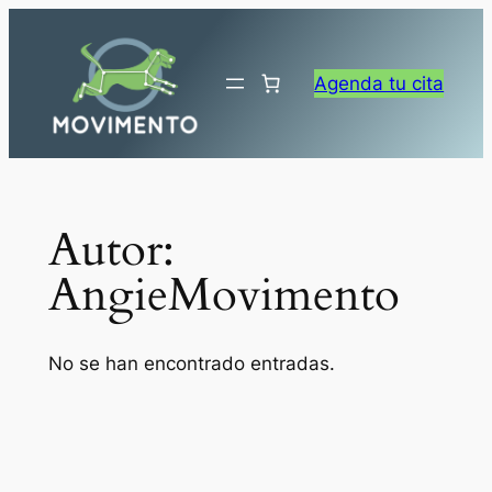
Saltar
al
contenido
Agenda tu cita
Autor:
AngieMovimento
No se han encontrado entradas.