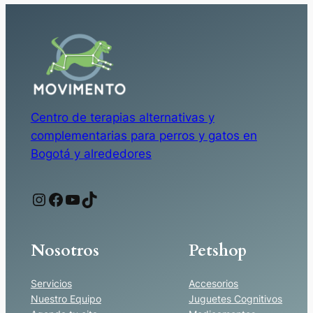
Centro de terapias alternativas y
complementarias para perros y gatos en
Bogotá y alrededores
Instagram
Facebook
YouTube
TikTok
Nosotros
Petshop
Servicios
Accesorios
Nuestro Equipo
Juguetes Cognitivos