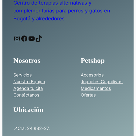
Centro de terapias alternativas y
complementarias para perros y gatos en
Bogotá y alrededores
Instagram
Facebook
YouTube
TikTok
Nosotros
Petshop
Servicios
Accesorios
Nuestro Equipo
Juguetes Cognitivos
Agenda tu cita
Medicamentos
Contáctanos
Ofertas
Ubicación
📍Cra. 24 #82-27.