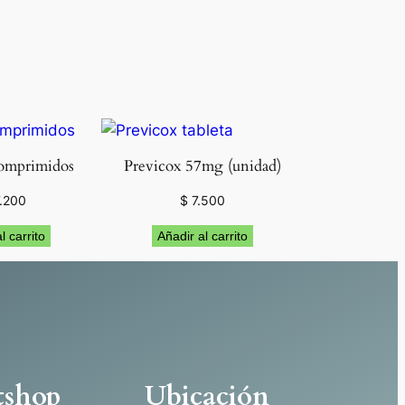
omprimidos
Previcox 57mg (unidad)
.200
$
7.500
l carrito
Añadir al carrito
tshop
Ubicación