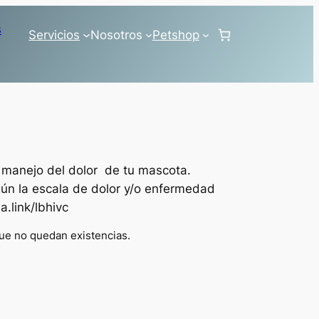
Servicios
Nosotros
Petshop
 manejo del dolor de tu mascota.
ún la escala de dolor y/o enfermedad
.link/lbhivc
ue no quedan existencias.