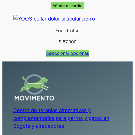
Añadir al carrito
Yoos Collar
$
87.000
Seleccionar opciones
Centro de terapias alternativas y
complementarias para perros y gatos en
Bogotá y alrededores