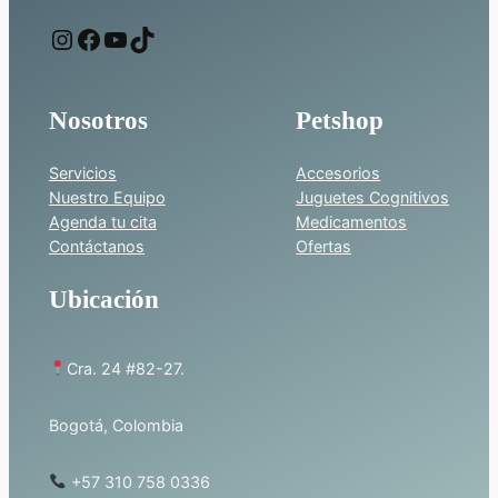
Instagram
Facebook
YouTube
TikTok
Nosotros
Petshop
Servicios
Accesorios
Nuestro Equipo
Juguetes Cognitivos
Agenda tu cita
Medicamentos
Contáctanos
Ofertas
Ubicación
Cra. 24 #82-27.
Bogotá, Colombia
+57 310 758 0336