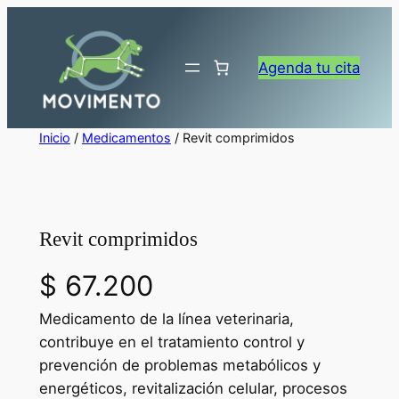
Saltar
al
contenido
Agenda tu cita
Inicio
/
Medicamentos
/ Revit comprimidos
Revit comprimidos
$
67.200
Medicamento de la línea veterinaria,
contribuye en el tratamiento control y
prevención de problemas metabólicos y
energéticos, revitalización celular, procesos