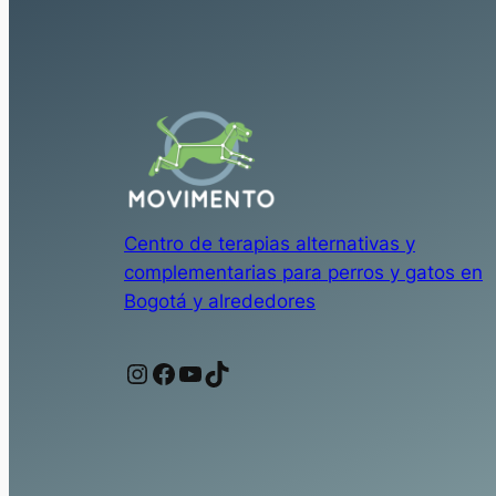
Centro de terapias alternativas y
complementarias para perros y gatos en
Bogotá y alrededores
Instagram
Facebook
YouTube
TikTok