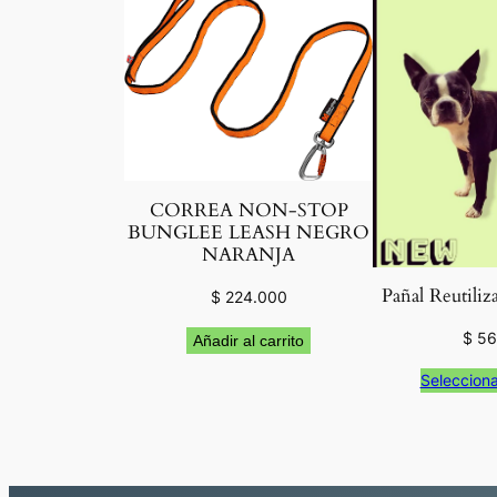
CORREA NON-STOP
BUNGLEE LEASH NEGRO
NARANJA
Pañal Reutil
$
224.000
$
56
Añadir al carrito
Selecciona