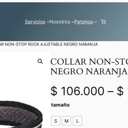
Servicios
Nosotros
Petshop
AR NON-STOP ROCK AJUSTABLE NEGRO NARANJA
COLLAR NON-ST
NEGRO NARANJA
$
106.000
–
$
tamaño
S
M
L