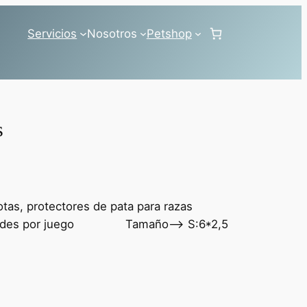
Servicios
Nosotros
Petshop
s
tas, protectores de pata para razas
unidades por juego Tamaño–> S:6*2,5