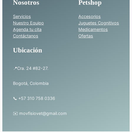
Nosotros
Petshop
Servicios
Accesorios
Nuestro Equipo
Juguetes Cognitivos
Agenda tu cita
Medicamentos
Contáctanos
Ofertas
Ubicación
📍Cra. 24 #82-27.
Bogotá, Colombia
📞 +57 310 758 0336
✉️ movfisiovet@gmail.com