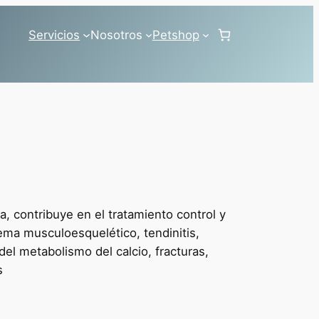
Servicios
Nosotros
Petshop
a, contribuye en el tratamiento control y
ema musculoesquelético, tendinitis,
del metabolismo del calcio, fracturas,
s