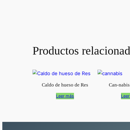
Productos relaciona
Caldo de hueso de Res
Can-nabis
Leer más
Leer