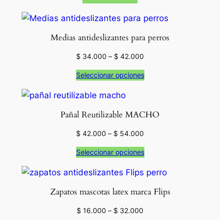
&
W
i
Medias antideslizantes para perros
g
Rango
$
34.000
–
$
42.000
g
de
l
Seleccionar opciones
precios:
e
desde
s
$ 34.000
hasta
x
Pañal Reutilizable MACHO
$ 42.000
3
Rango
$
42.000
–
$
54.000
0
de
c
Seleccionar opciones
precios:
a
desde
n
$ 42.000
hasta
t
Zapatos mascotas latex marca Flips
$ 54.000
i
Rango
$
16.000
–
$
32.000
d