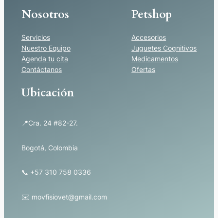
Nosotros
Petshop
Servicios
Accesorios
Nuestro Equipo
Juguetes Cognitivos
Agenda tu cita
Medicamentos
Contáctanos
Ofertas
Ubicación
📍Cra. 24 #82-27.
Bogotá, Colombia
📞 +57 310 758 0336
✉️ movfisiovet@gmail.com